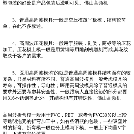
塑包装的好处是产品包装后透明可见。
佛山高频机
3、普通高周波模具:一般是空压模跟平板模，结构较简
单，在此不多叙述。
4、高周波压花模具:一般用于服装，鞋类，商标等的压花
加工。压花模上模一般是用黄铜等用雕刻机雕刻而成,其花纹
取决于客户的需求。
5、医用高周波模:有的就是普通高周波模具结构而有的较
复杂，只是材料有所不同。普通高周波模具一般考虑模具的
寿命，可操作性，导电性；医用高周波模具除了普通模具的
要求外还要考虑其安全性。一般跟病人直接接触的部分都要
用316不锈钢等,此外，其结构也有其特殊性。
佛山高频机
高周波折弯模一般用于PVC，PET，或者含PVC30％以上PP
等透明泡壳的折弯加工中，如有些酒瓶的包装，一些吸塑片
材的折弯。折弯模一般也分上模与下模。一般上下均呈V字
型，下模有定位装置。